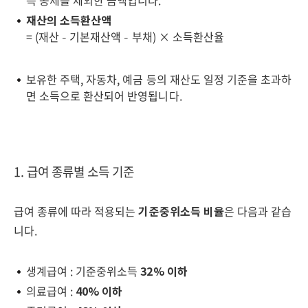
득 공제를 제외한 금액입니다.
재산의 소득환산액
= (재산 – 기본재산액 – 부채) × 소득환산율
보유한 주택, 자동차, 예금 등의 재산도 일정 기준을 초과하
면 소득으로 환산되어 반영됩니다.
1. 급여 종류별 소득 기준
급여 종류에 따라 적용되는
기준중위소득 비율
은 다음과 같습
니다.
생계급여 : 기준중위소득
32% 이하
의료급여 :
40% 이하