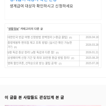
생계급여 대상자 확인하시고 신청하세요
'
생활정보
' 카테고리의 다른 글
대한민국 반값 여행 신청방법 완벽정리 (+환급 꿀팁)
2026.04.18
(0)
종량제봉투 편의점 재고 조회 방법! (실시간 확인 가능한
2026.03.28
가?)
(0)
b형 독감 증상 정리! a형 독감과 다른 점!
2026.01.21
(0)
상생페이백 신청 기간 및 최대 30만원 환급 방법 정리!
2025.08.29
(2)
영화 할인쿠폰, 선착순으로 받는 꿀팁 공개!
2025.07.28
(2)
이 글을 본 사람들도 관심있게 본 글