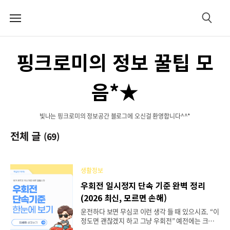
메
검
뉴
색
핑크로미의 정보 꿀팁 모
음*★
빛나는 핑크로미의 정보공간 블로그에 오신걸 환영합니다^^*
전체 글
(69)
생활정보
우회전 일시정지 단속 기준 완벽 정리
(2026 최신, 모르면 손해)
운전하다 보면 무심코 이런 생각 들 때 있으시죠. “이
정도면 괜찮겠지 하고 그냥 우회전” 예전에는 크게
문제되지 않았지만, 지금은 이런 행동 하나로도 우회