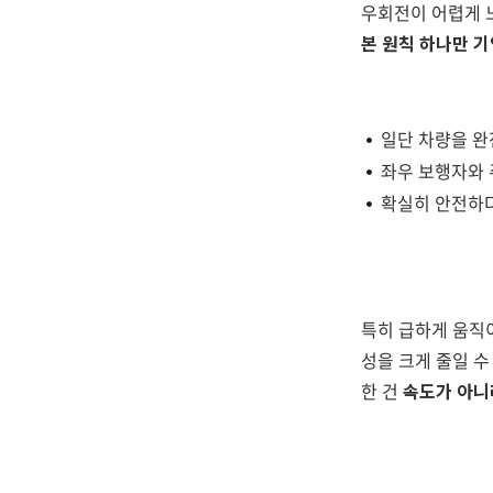
우회전이 어렵게 
본 원칙 하나만 
일단 차량을 완
좌우 보행자와 
확실히 안전하
특히 급하게 움직
성을 크게 줄일 수
한 건
속도가 아니