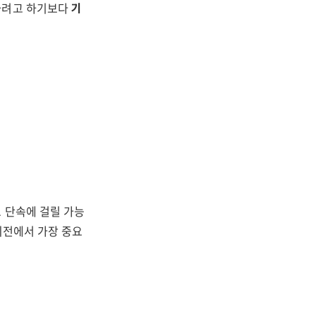
하려고 하기보다
기
 단속에 걸릴 가능
회전에서 가장 중요