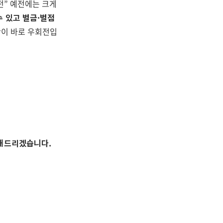
전” 예전에는 크게
수 있고 벌금·벌점
간이 바로 우회전입
리해드리겠습니다.