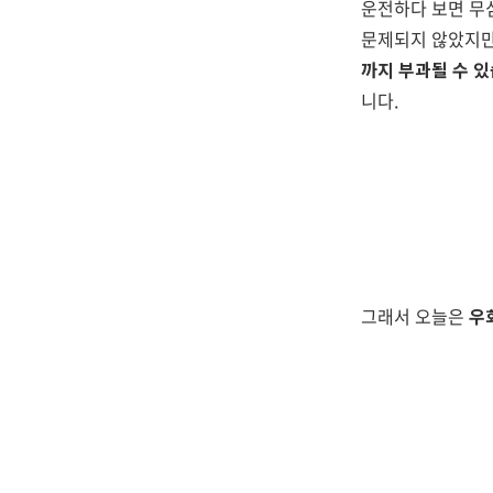
운전하다 보면 무심
문제되지 않았지만
까지 부과될 수 
니다.
그래서 오늘은
우