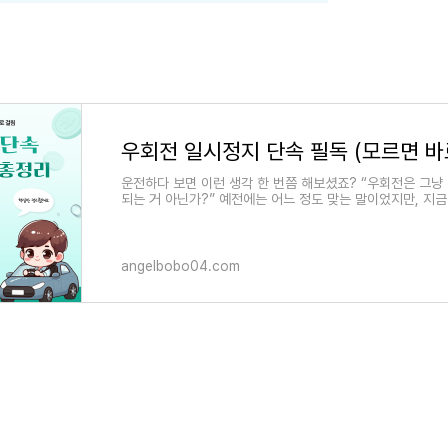
운전하다 보면 이런 생각 한 번쯤 해보셨죠? “우회전은 그냥
되는 거 아닌가?” 예전에는 어느 정도 맞는 말이었지만, 지금
라졌습니다. 최근 우회전 신호위반 단속이
angelbobo04.com